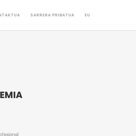
NTAKTUA
SARRERA PRIBATUA
EU
N
DEMIA
ofesional