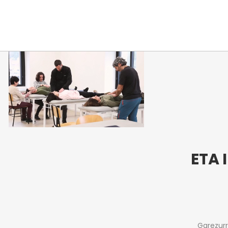
ETA 
Garezurr